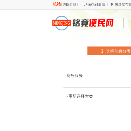
总站
[
]
切换分站
保存到桌面
快速发布
1
选择信息分类
商务服务
«重新选择大类