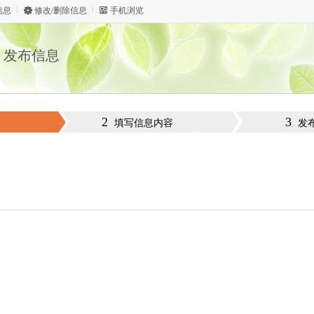
信息
修改/删除信息
手机浏览
发布信息
2
3
填写信息内容
发