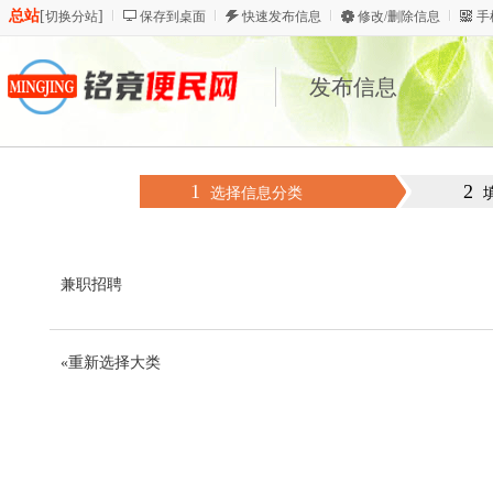
总站
[
]
切换分站
保存到桌面
快速发布信息
修改/删除信息
手
发布信息
1
2
选择信息分类
兼职招聘
«重新选择大类