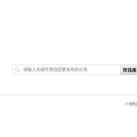
搜索
© 便