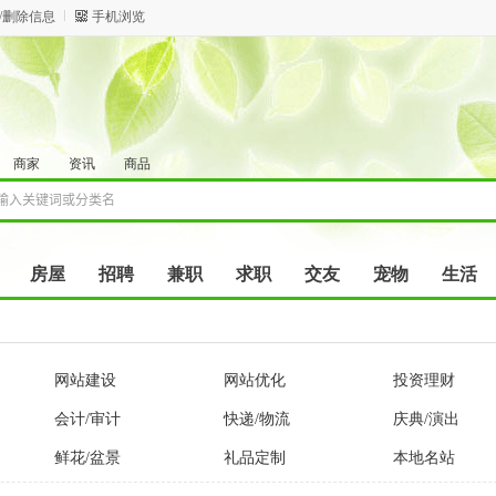
/删除信息
手机浏览
商家
资讯
商品
房屋
招聘
兼职
求职
交友
宠物
生活
网站建设
网站优化
投资理财
会计/审计
快递/物流
庆典/演出
鲜花/盆景
礼品定制
本地名站