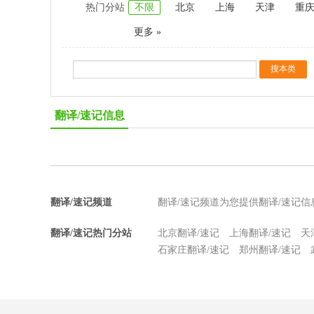
热门分站
不限
北京
上海
天津
重
更多 »
翻译/速记信息
翻译/速记频道
翻译/速记频道为您提供翻译/速记
翻译/速记热门分站
北京翻译/速记
上海翻译/速记
天
石家庄翻译/速记
郑州翻译/速记