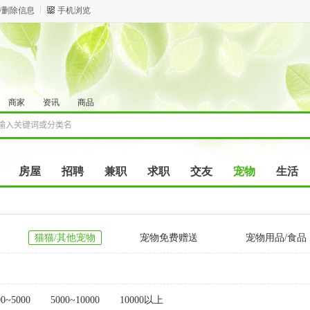
/删除信息
手机浏览
商家
资讯
商品
房屋
招聘
兼职
求职
交友
宠物
生活
猫猫/其他宠物
宠物免费赠送
宠物用品/食品
它
00~5000
5000~10000
10000以上