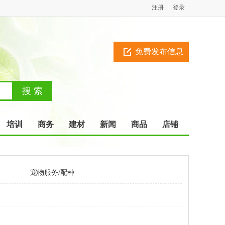
注册
登录
免费发布信息
培训
商务
建材
新闻
商品
店铺
宠物服务/配种