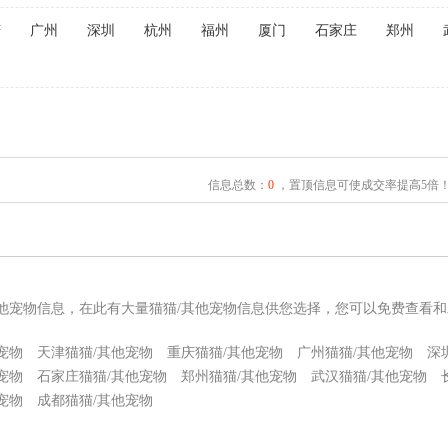
庆
广州
深圳
杭州
福州
厦门
石家庄
郑州
信息总数：
0
，置顶信息可使成交率提高5倍
其他宠物信息，在此有大量猫猫/其他宠物信息供您选择，您可以免费查看和
宠物
天津猫猫/其他宠物
重庆猫猫/其他宠物
广州猫猫/其他宠物
深
宠物
石家庄猫猫/其他宠物
郑州猫猫/其他宠物
武汉猫猫/其他宠物
宠物
成都猫猫/其他宠物