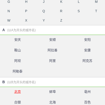
G
H
J
K
L
M
N
P
Q
R
S
T
W
X
Y
Z
A
(以A为开头的城市名)
安庆
安顺
安阳
鞍山
阿拉善
安康
阿坝
阿里
阿克苏
阿勒泰
B
(以B为开头的城市名)
北京
蚌埠
亳州
白银
北海
百色