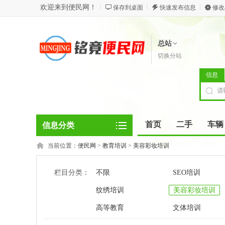
欢迎来到便民网！
保存到桌面
快速发布信息
修改
总站
切换分站
信息
首页
二手
车辆
信息分类
当前位置：
便民网
>
教育培训
>
美容彩妆培训
栏目分类：
不限
SEO培训
纹绣培训
美容彩妆培训
高等教育
文体培训