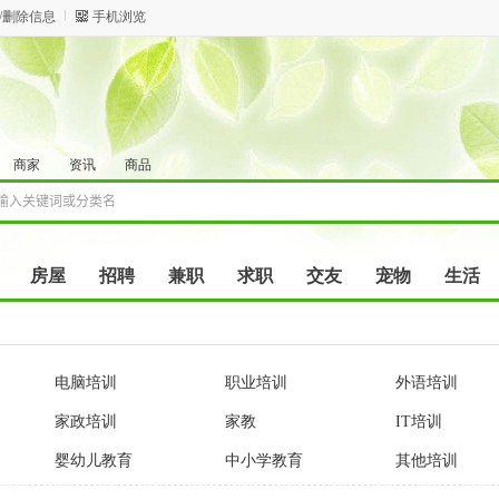
/删除信息
手机浏览
商家
资讯
商品
房屋
招聘
兼职
求职
交友
宠物
生活
电脑培训
职业培训
外语培训
家政培训
家教
IT培训
婴幼儿教育
中小学教育
其他培训