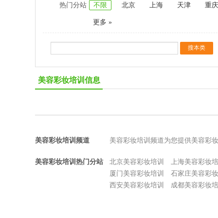
热门分站
不限
北京
上海
天津
重
更多 »
美容彩妆培训信息
美容彩妆培训频道
美容彩妆培训频道为您提供美容彩
美容彩妆培训热门分站
北京美容彩妆培训
上海美容彩妆
厦门美容彩妆培训
石家庄美容彩
西安美容彩妆培训
成都美容彩妆