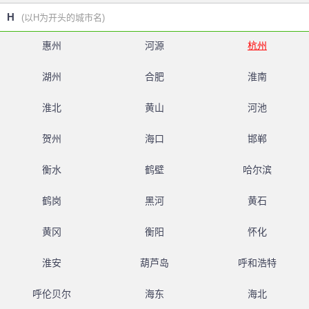
H
(以H为开头的城市名)
惠州
河源
杭州
湖州
合肥
淮南
淮北
黄山
河池
贺州
海口
邯郸
衡水
鹤壁
哈尔滨
鹤岗
黑河
黄石
黄冈
衡阳
怀化
淮安
葫芦岛
呼和浩特
呼伦贝尔
海东
海北