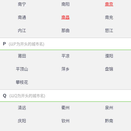
南宁
南阳
南京
南通
南昌
南充
内江
那曲
怒江
P
(以P为开头的城市名)
莆田
平凉
濮阳
平顶山
萍乡
盘锦
攀枝花
Q
(以Q为开头的城市名)
清远
衢州
泉州
庆阳
钦州
黔南