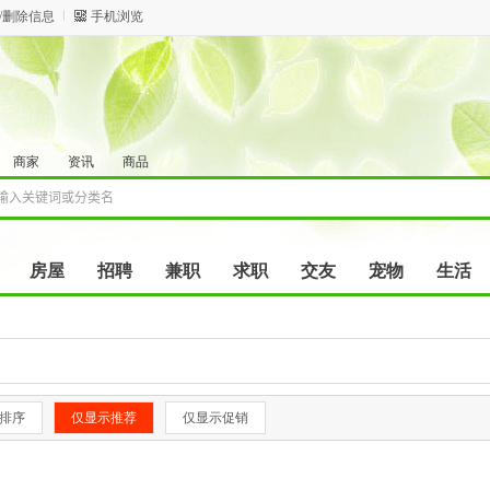
/删除信息
手机浏览
商家
资讯
商品
房屋
招聘
兼职
求职
交友
宠物
生活
排序
仅显示推荐
仅显示促销