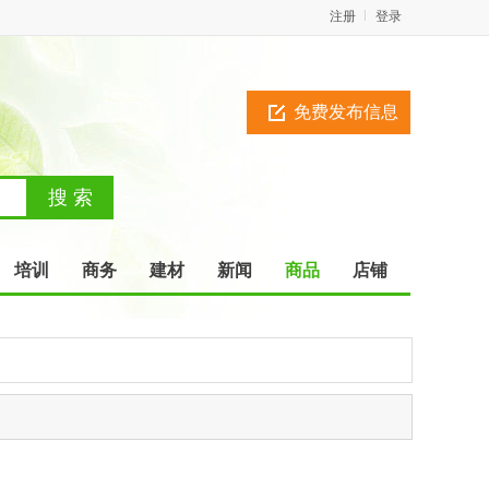
注册
登录
免费发布信息
培训
商务
建材
新闻
商品
店铺