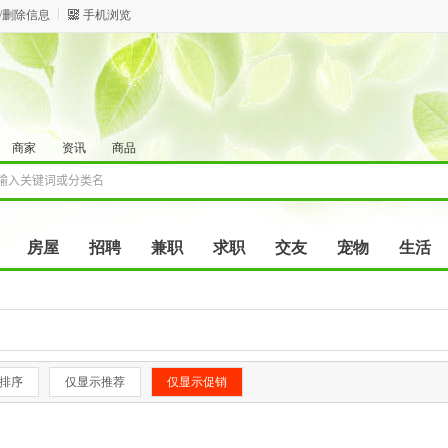
/删除信息
手机浏览
商家
资讯
商品
房屋
招聘
兼职
求职
交友
宠物
生活
排序
仅显示推荐
仅显示促销