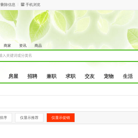
/删除信息
手机浏览
商家
资讯
商品
房屋
招聘
兼职
求职
交友
宠物
生活
排序
仅显示推荐
仅显示促销