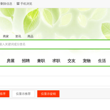
/删除信息
手机浏览
商家
资讯
商品
房屋
招聘
兼职
求职
交友
宠物
生活
排序
仅显示推荐
仅显示促销