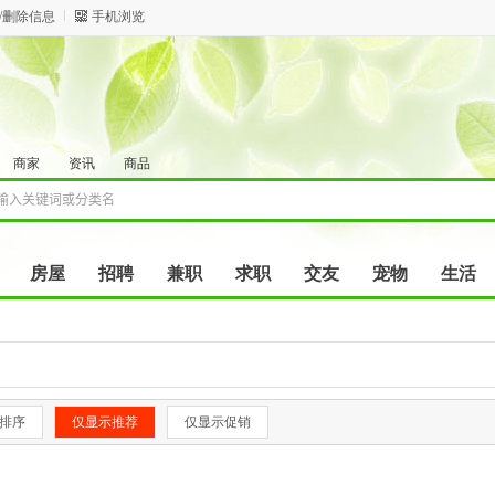
/删除信息
手机浏览
商家
资讯
商品
房屋
招聘
兼职
求职
交友
宠物
生活
排序
仅显示推荐
仅显示促销