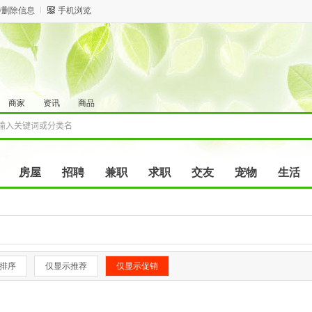
/删除信息
手机浏览
商家
资讯
商品
房屋
招聘
兼职
求职
交友
宠物
生活
排序
仅显示推荐
仅显示促销