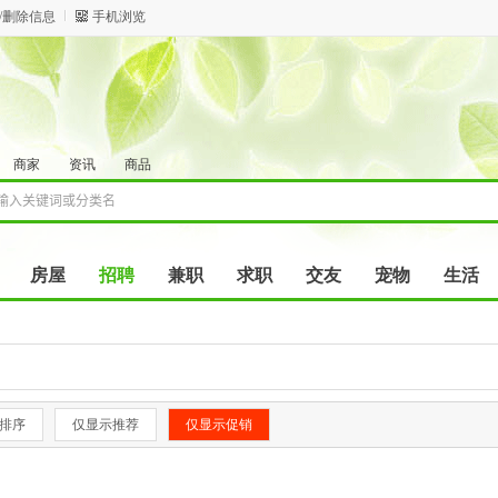
/删除信息
手机浏览
商家
资讯
商品
房屋
招聘
兼职
求职
交友
宠物
生活
排序
仅显示推荐
仅显示促销