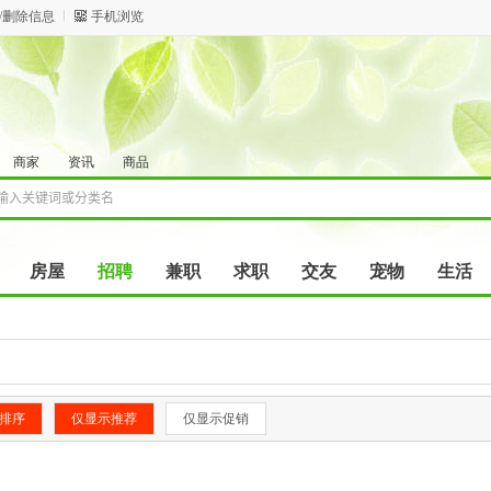
/删除信息
手机浏览
商家
资讯
商品
房屋
招聘
兼职
求职
交友
宠物
生活
排序
仅显示推荐
仅显示促销