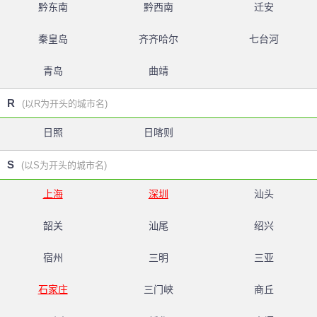
黔东南
黔西南
迁安
秦皇岛
齐齐哈尔
七台河
青岛
曲靖
R
(以R为开头的城市名)
日照
日喀则
S
(以S为开头的城市名)
上海
深圳
汕头
韶关
汕尾
绍兴
宿州
三明
三亚
石家庄
三门峡
商丘