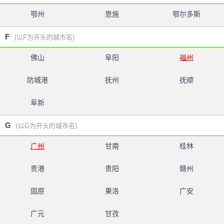
鄂州
恩施
鄂尔多斯
F
(以F为开头的城市名)
佛山
阜阳
福州
防城港
抚州
抚顺
阜新
G
(以G为开头的城市名)
广州
甘南
桂林
贵港
贵阳
赣州
固原
果洛
广安
广元
甘孜