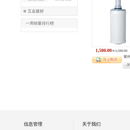
五金建材
一周销量排行榜
1,580.00
￥1,580.00
紫
信息管理
关于我们