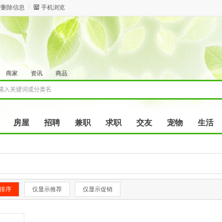
/删除信息
手机浏览
商家
资讯
商品
房屋
招聘
兼职
求职
交友
宠物
生活
排序
仅显示推荐
仅显示促销